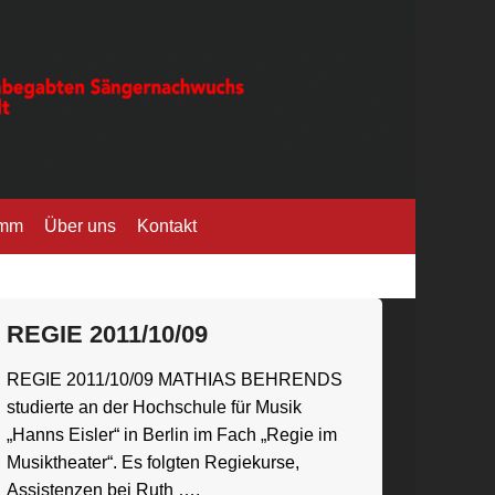
amm
Über uns
Kontakt
REGIE 2011/10/09
REGIE 2011/10/09 MATHIAS BEHRENDS
studierte an der Hochschule für Musik
„Hanns Eisler“ in Berlin im Fach „Regie im
Musiktheater“. Es folgten Regiekurse,
Assistenzen bei Ruth ….