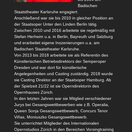
Badischen
Staatstheater Karlsruhe engagiert.
Anschließend war sie bis 2010 in gleicher Position an
der Staatsoper Unter den Linden Berlin tätig.
Zwischen 2010 und 2016 arbeitete sie regelmäßig mit
Stefan Herheim u.a. in Berlin, Bayreuth und Salzburg
und erarbeitet eigene Inszenierungen u.a. am
Badischen Staatstheater Karlsruhe.
Von 2013 bis 2018 arbeitete sie als Referentin des
Künstlerischen Betriebsdirektors der Semperoper
Dresden und war dort für künstlerische
Angelegenheiten und Casting zuständig. 2018 wurde
sie Casting Direktor an der Staatsoper Hamburg. Ab
der Spielzeit 21/22 ist sie Operndirektorin des
Opernhauses Zürich.
In den letzten Jahren war sie Mitglied verschiedener
Jurys bei Gesangswettbewerben wie z.B. Operalia,
Queen Sonja Gesangswettbewerb, Concurs Tenor
Viñas, Moniuszko Gesangswettbewerb.
Sie unterrichtet Mitglieder des Internationalen
Opernstudios Zürich in den Bereichen Vorsingtraining