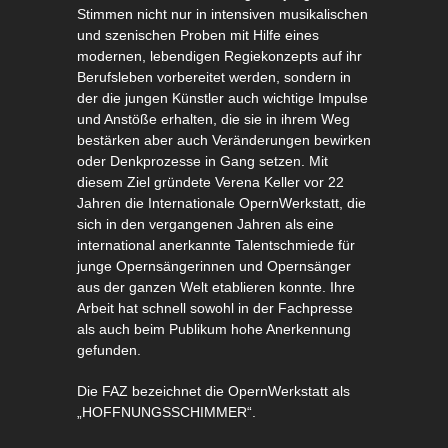
Stimmen nicht nur in intensiven musikalischen
und szenischen Proben mit Hilfe eines
modernen, lebendigen Regiekonzepts auf ihr
Berufsleben vorbereitet werden, sondern in
der die jungen Künstler auch wichtige Impulse
und Anstöße erhalten, die sie in ihrem Weg
bestärken aber auch Veränderungen bewirken
oder Denkprozesse in Gang setzen. Mit
diesem Ziel gründete Verena Keller vor 22
Jahren die Internationale OpernWerkstatt, die
sich in den vergangenen Jahren als eine
international anerkannte Talentschmiede für
junge Opernsängerinnen und Opernsänger
aus der ganzen Welt etablieren konnte. Ihre
Arbeit hat schnell sowohl in der Fachpresse
als auch beim Publikum hohe Anerkennung
gefunden.
Die FAZ bezeichnet die OpernWerkstatt als
„HOFFNUNGSSCHIMMER“.