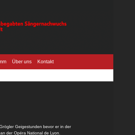
amm
Über uns
Kontakt
Grögler Geigestunden bevor er in der
 an der Opéra National de Lyon.