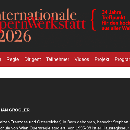
pernwerkstatt
g
Regie
Dirigent
Teilnehmer
Videos
Projekt
Progr
HAN GRÖGLER
eizer-Franzose und Österreicher) In Bern gebohren, besucht Stephan 
chule von Wien Opernregie studiert. Von 1995-98 ist er Hausregisseur