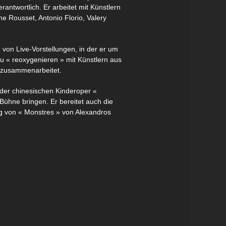
antwortlich. Er arbeitet mit Künstlern
he Rousset, Antonio Florio, Valery
 von Live-Vorstellungen, in der er um
u « reoxygenieren » mit Künstlern aus
e zusammenarbeitet.
der chinesischen Kinderoper «
ühne bringen. Er bereitet auch die
ng von « Monstres » von Alexandros